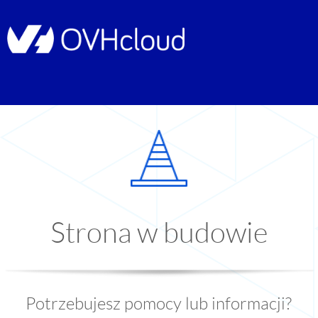
Strona w budowie
Potrzebujesz pomocy lub informacji?