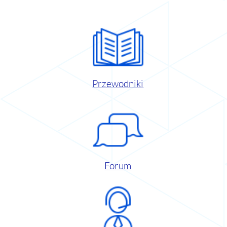
Przewodniki
Forum